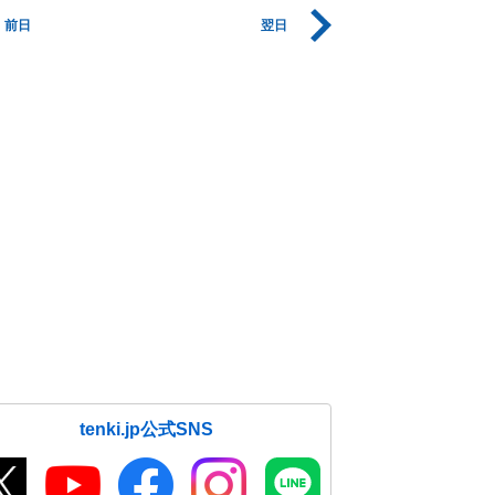
前日
翌日
tenki.jp公式SNS