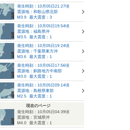
発生時刻：10月05日21:27頃
震源地：和歌山県北部
M3.9
最大震度：3
発生時刻：10月05日19:54頃
震源地：福島県沖
M3.5
最大震度：1
発生時刻：10月05日19:24頃
震源地：千葉県東方沖
M3.6
最大震度：1
発生時刻：10月05日17:56頃
震源地：釧路地方中南部
M3.0
最大震度：1
発生時刻：10月05日09:14頃
震源地：島根県東部
M2.5
最大震度：1
現在のページ
発生時刻：10月05日04:39頃
震源地：宮城県沖
M4.0
最大震度：1