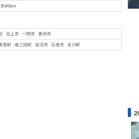
約40km
町
北上市
一関市
奥州市
美里町
南三陸町
岩沼市
石巻市
女川町
2