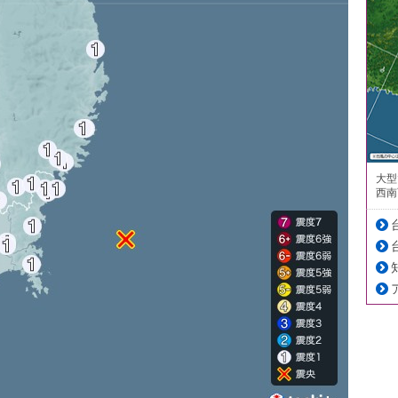
大型
西南