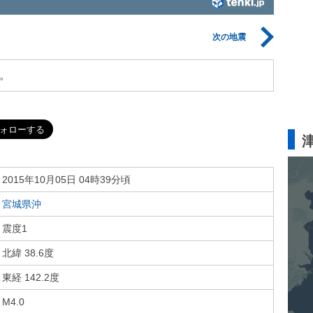
次の地震
。
2015年10月05日 04時39分頃
宮城県沖
震度1
北緯 38.6度
東経 142.2度
M4.0