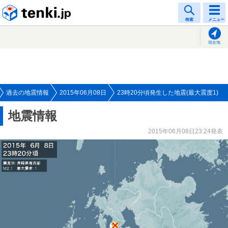
tenki.jp
検索
メニュー
現在地
過去の地震情報
2015年06月08日
23時20分頃発生した地震(最大震度1)
地震情報
2015年06月08日23:24発表