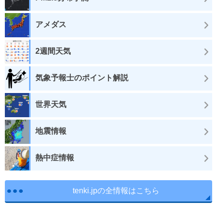
アメダス
2週間天気
気象予報士のポイント解説
世界天気
地震情報
熱中症情報
tenki.jpの全情報はこちら