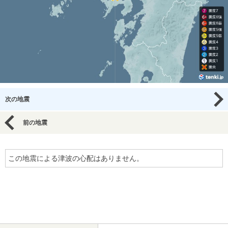
次の地震
前の地震
この地震による津波の心配はありません。