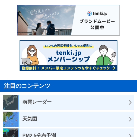
注目のコンテンツ
雨雲レーダー
天気図
PM2.5分布予測