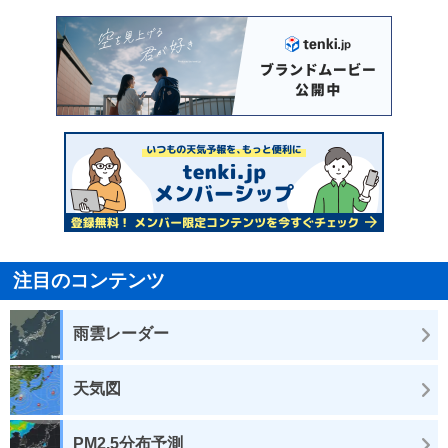
注目のコンテンツ
雨雲レーダー
天気図
PM2.5分布予測