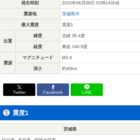
発生時刻
2015年06月08日 01時14分頃
震源地
茨城県沖
最大震度
震度1
緯度
北緯 36.4度
位置
経度
東経 140.9度
マグニチュード
M3.4
震源
深さ
約40km
Twitter
Facebook
LINE
震度1
茨城県
日立市
高萩市
常陸大宮市