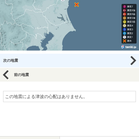
次の地震
前の地震
この地震による津波の心配はありません。