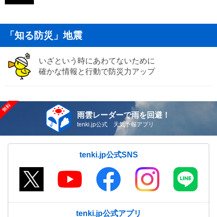
「知る防災」地震
いざという時にあわてないために
確かな情報と行動で防災力アップ
雨雲レーダーで雨を回避！
tenki.jp公式 天気予報アプリ
tenki.jp公式SNS
tenki.jp公式アプリ