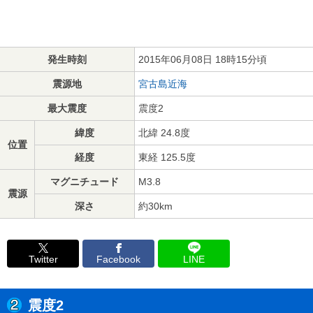
発生時刻
2015年06月08日 18時15分頃
震源地
宮古島近海
最大震度
震度2
緯度
北緯 24.8度
位置
経度
東経 125.5度
マグニチュード
M3.8
震源
深さ
約30km
Twitter
Facebook
LINE
震度2