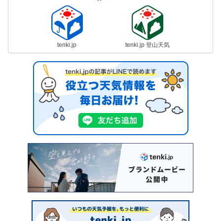
tenki.jp
tenki.jp 登山天気