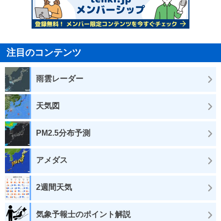
注目のコンテンツ
雨雲レーダー
天気図
PM2.5分布予測
アメダス
2週間天気
気象予報士のポイント解説