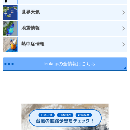
世界天気
地震情報
熱中症情報
tenki.jpの全情報はこちら