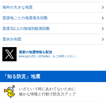
海外の大きな地震
震源地ごとの地震発生回数
震度3以上の地域別観測回数
震央分布図
最新の地震情報を配信
tenki.jp公式X（旧Twitter）をご利用ください。
「知る防災」地震
いざという時にあわてないために
確かな情報と行動で防災力アップ