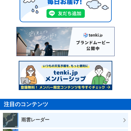
注目のコンテンツ
雨雲レーダー