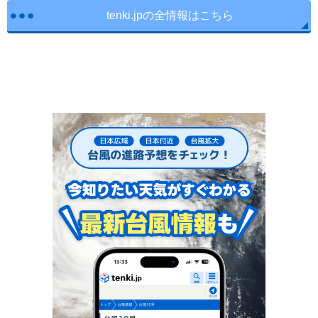
tenki.jpの全情報はこちら