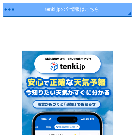
tenki.jpの全情報はこちら