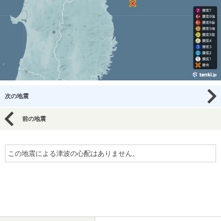
次の地震
前の地震
この地震による津波の心配はありません。