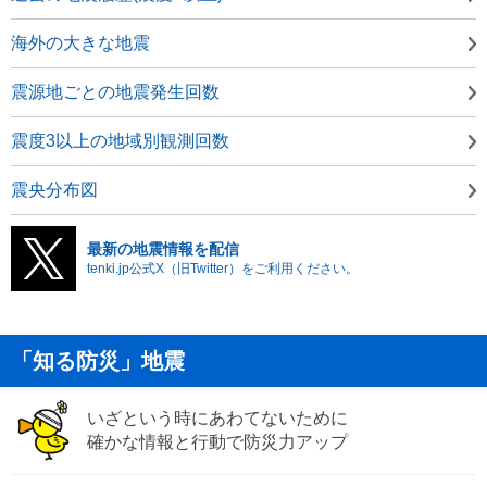
海外の大きな地震
震源地ごとの地震発生回数
震度3以上の地域別観測回数
震央分布図
最新の地震情報を配信
tenki.jp公式X（旧Twitter）をご利用ください。
「知る防災」地震
いざという時にあわてないために
確かな情報と行動で防災力アップ