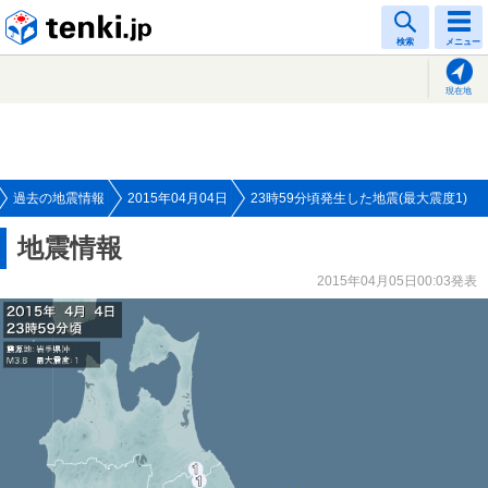
tenki.jp
検索
メニュー
現在地
過去の地震情報
2015年04月04日
23時59分頃発生した地震(最大震度1)
地震情報
2015年04月05日00:03発表