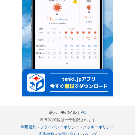
表示：
モバイル
｜
PC
※PCの閲覧は一部制限されます
利用規約
-
プライバシーポリシー
-
クッキーポリシー
広告掲載
-
お問い合わせ
-
ヘルプ