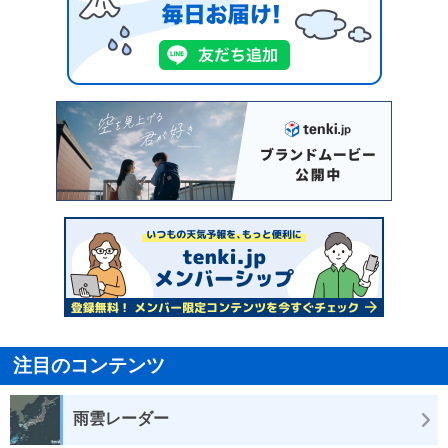
注目のコンテンツ
雨雲レーダー