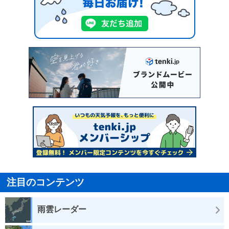
注目のコンテンツ
雨雲レーダー