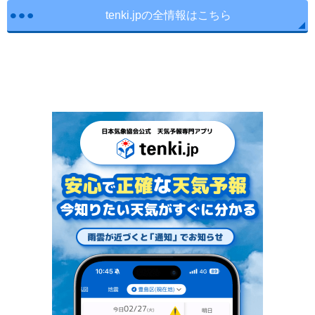
tenki.jpの全情報はこちら