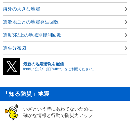
海外の大きな地震
震源地ごとの地震発生回数
震度3以上の地域別観測回数
震央分布図
最新の地震情報を配信
tenki.jp公式X（旧Twitter）をご利用ください。
「知る防災」地震
いざという時にあわてないために
確かな情報と行動で防災力アップ