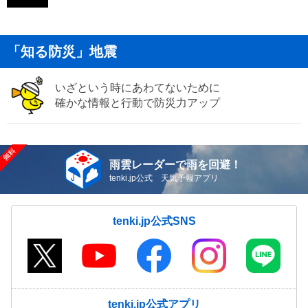
「知る防災」地震
いざという時にあわてないために
確かな情報と行動で防災力アップ
雨雲レーダーで雨を回避！
tenki.jp公式 天気予報アプリ
tenki.jp公式SNS
tenki.jp公式アプリ