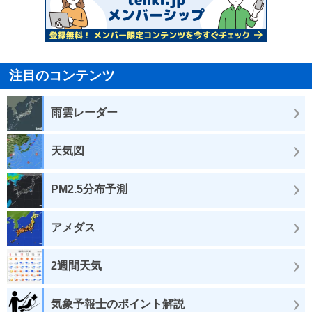
注目のコンテンツ
雨雲レーダー
天気図
PM2.5分布予測
アメダス
2週間天気
気象予報士のポイント解説