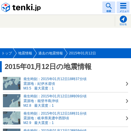
tenki.jp
検索
メニュー
現在地
トップ
地震情報
過去の地震情報
2015年01月12日
2015年01月12日の地震情報
発生時刻：2015年01月12日18時37分頃
震源地：紀伊水道頃
M3.5
最大震度：1
発生時刻：2015年01月12日18時09分頃
震源地：能登半島沖頃
M2.8
最大震度：1
発生時刻：2015年01月12日16時31分頃
震源地：岐阜県美濃中西部頃
M2.9
最大震度：1
発生時刻：2015年01月12日13時59分頃