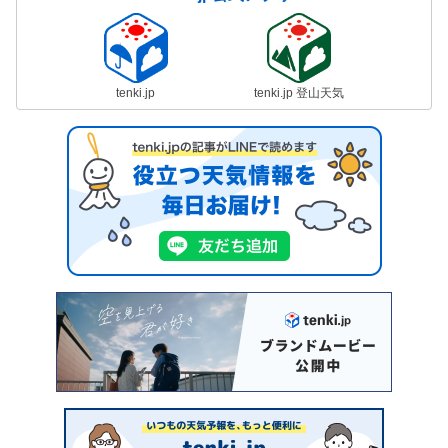
tenki.jp
tenki.jp 登山天気