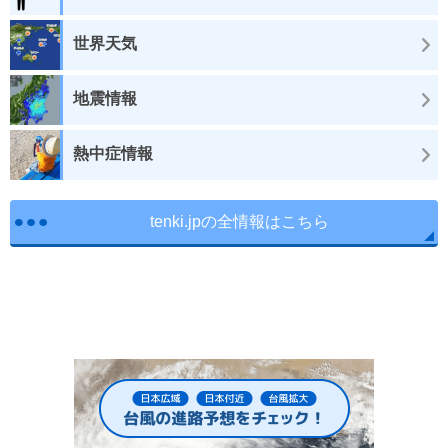
世界天気
地震情報
熱中症情報
tenki.jpの全情報はこちら