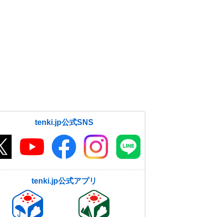
tenki.jp公式SNS
tenki.jp公式アプリ