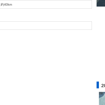
約40km
2