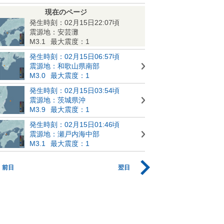
現在のページ
発生時刻：02月15日22:07頃
震源地：安芸灘
M3.1
最大震度：1
発生時刻：02月15日06:57頃
震源地：和歌山県南部
M3.0
最大震度：1
発生時刻：02月15日03:54頃
震源地：茨城県沖
M3.9
最大震度：1
発生時刻：02月15日01:46頃
震源地：瀬戸内海中部
M3.1
最大震度：1
前日
翌日