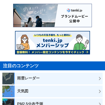
注目のコンテンツ
雨雲レーダー
天気図
PM2.5分布予測