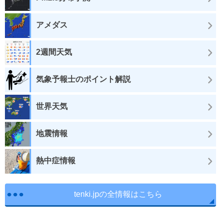
アメダス
2週間天気
気象予報士のポイント解説
世界天気
地震情報
熱中症情報
tenki.jpの全情報はこちら