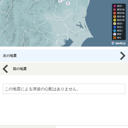
次の地震
前の地震
この地震による津波の心配はありません。