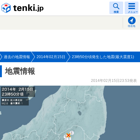
tenki.jp
検索
メニュー
現在地
過去の地震情報
2014年02月15日
23時50分頃発生した地震(最大震度1)
地震情報
2014年02月15日23:53発表