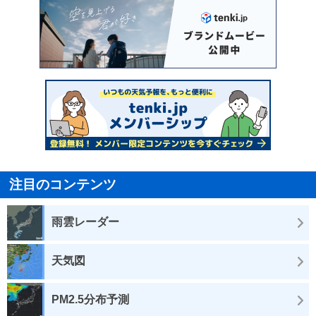
注目のコンテンツ
雨雲レーダー
天気図
PM2.5分布予測