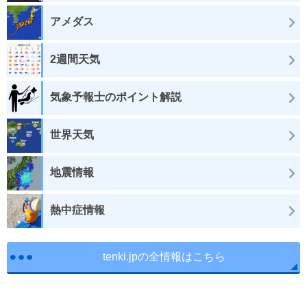
アメダス
2週間天気
気象予報士のポイント解説
世界天気
地震情報
熱中症情報
tenki.jpの全情報はこちら