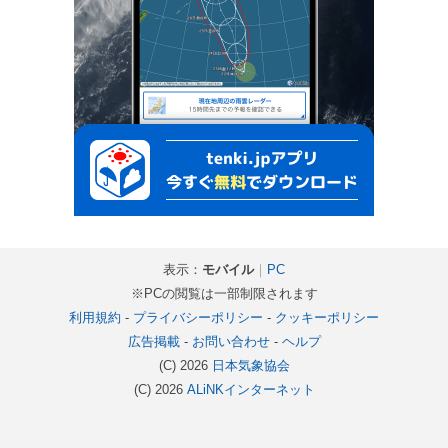
表示：
モバイル
｜
PC
※PCの閲覧は一部制限されます
利用規約
-
プライバシーポリシー
-
クッキーポリシー
広告掲載
-
お問い合わせ
-
ヘルプ
(C) 2026
日本気象協会
(C) 2026
ALiNKインターネット