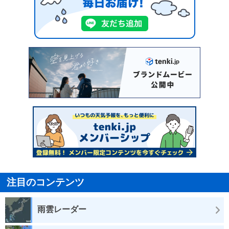
注目のコンテンツ
雨雲レーダー