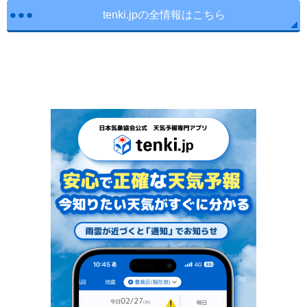
tenki.jpの全情報はこちら