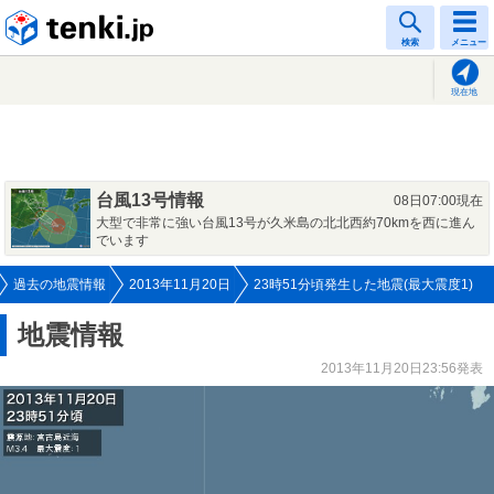
tenki.jp
検索
メニュー
現在地
台風13号情報
08日07:00現在
大型で非常に強い台風13号が久米島の北北西約70kmを西に進ん
でいます
過去の地震情報
2013年11月20日
23時51分頃発生した地震(最大震度1)
地震情報
2013年11月20日23:56発表