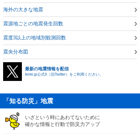
海外の大きな地震
震源地ごとの地震発生回数
震度3以上の地域別観測回数
震央分布図
最新の地震情報を配信
tenki.jp公式X（旧Twitter）をご利用ください。
「知る防災」地震
いざという時にあわてないために
確かな情報と行動で防災力アップ