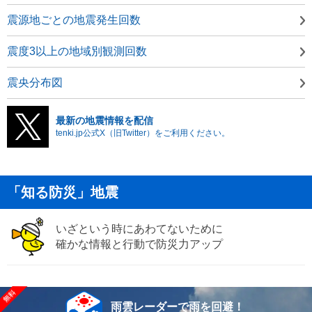
震源地ごとの地震発生回数
震度3以上の地域別観測回数
震央分布図
最新の地震情報を配信
tenki.jp公式X（旧Twitter）をご利用ください。
「知る防災」地震
いざという時にあわてないために
確かな情報と行動で防災力アップ
雨雲レーダーで雨を回避！