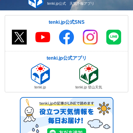
tenki.jp公式 天気予報アプリ
tenki.jp公式SNS
tenki.jp公式アプリ
tenki.jp
tenki.jp 登山天気