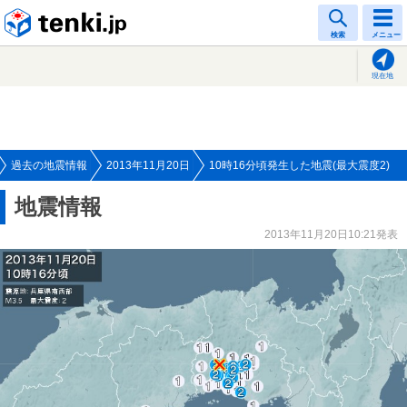
tenki.jp
検索
メニュー
現在地
過去の地震情報
2013年11月20日
10時16分頃発生した地震(最大震度2)
地震情報
2013年11月20日10:21発表