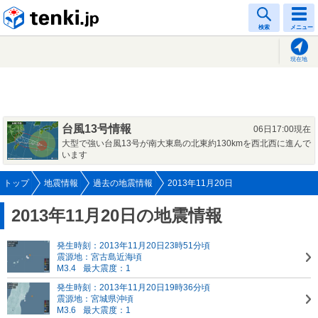
tenki.jp
検索
メニュー
現在地
台風13号情報
06日17:00現在
大型で強い台風13号が南大東島の北東約130kmを西北西に進んで
います
トップ
地震情報
過去の地震情報
2013年11月20日
2013年11月20日の地震情報
発生時刻：2013年11月20日23時51分頃
震源地：宮古島近海頃
M3.4
最大震度：1
発生時刻：2013年11月20日19時36分頃
震源地：宮城県沖頃
M3.6
最大震度：1