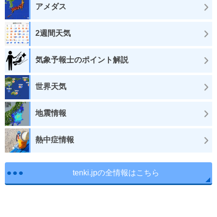
アメダス
2週間天気
気象予報士のポイント解説
世界天気
地震情報
熱中症情報
tenki.jpの全情報はこちら