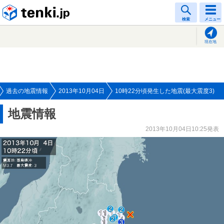
tenki.jp
検索
メニュー
現在地
過去の地震情報
2013年10月04日
10時22分頃発生した地震(最大震度3)
地震情報
2013年10月04日10:25発表