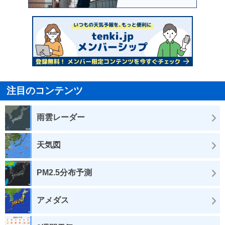
注目のコンテンツ
雨雲レーダー
天気図
PM2.5分布予測
アメダス