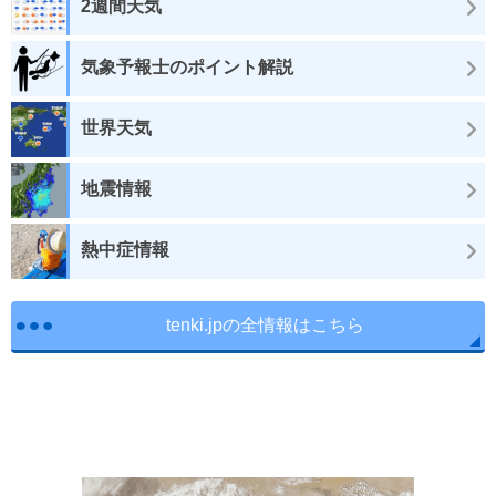
2週間天気
気象予報士のポイント解説
世界天気
地震情報
熱中症情報
tenki.jpの全情報はこちら