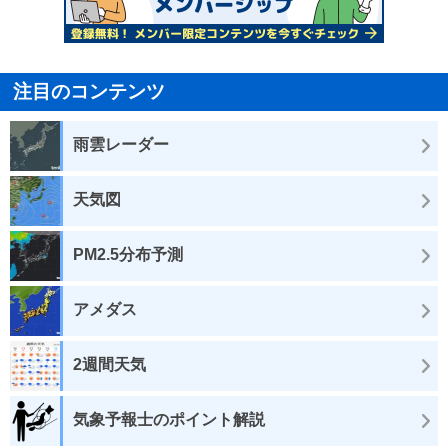
注目のコンテンツ
雨雲レーダー
天気図
PM2.5分布予測
アメダス
2週間天気
気象予報士のポイント解説