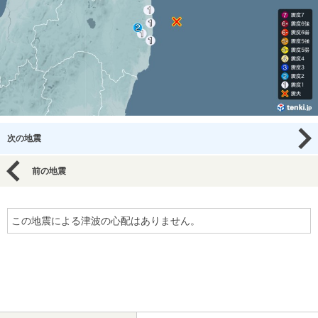
次の地震
前の地震
この地震による津波の心配はありません。