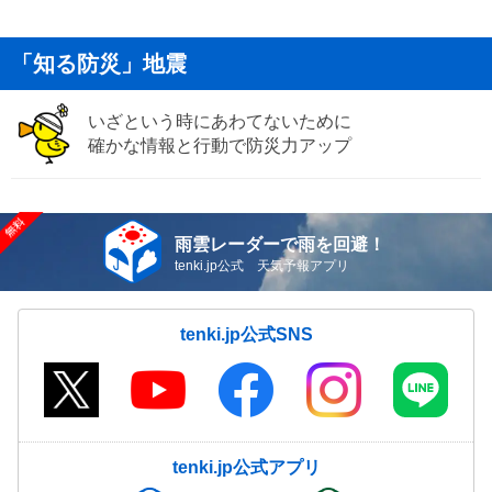
「知る防災」地震
いざという時にあわてないために
確かな情報と行動で防災力アップ
雨雲レーダーで雨を回避！
tenki.jp公式 天気予報アプリ
tenki.jp公式SNS
tenki.jp公式アプリ