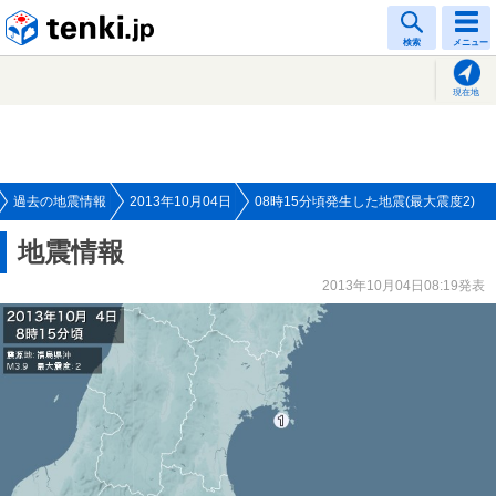
tenki.jp
検索
メニュー
現在地
過去の地震情報
2013年10月04日
08時15分頃発生した地震(最大震度2)
地震情報
2013年10月04日08:19発表