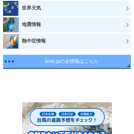
世界天気
地震情報
熱中症情報
tenki.jpの全情報はこちら