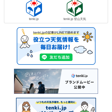
tenki.jp
tenki.jp 登山天気