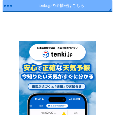
tenki.jpの全情報はこちら