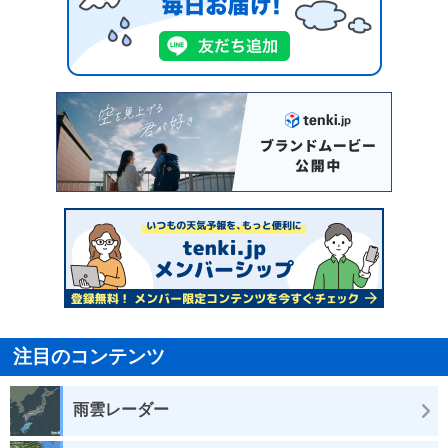
注目のコンテンツ
雨雲レーダー