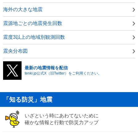
海外の大きな地震
震源地ごとの地震発生回数
震度3以上の地域別観測回数
震央分布図
最新の地震情報を配信
tenki.jp公式X（旧Twitter）をご利用ください。
「知る防災」地震
いざという時にあわてないために
確かな情報と行動で防災力アップ