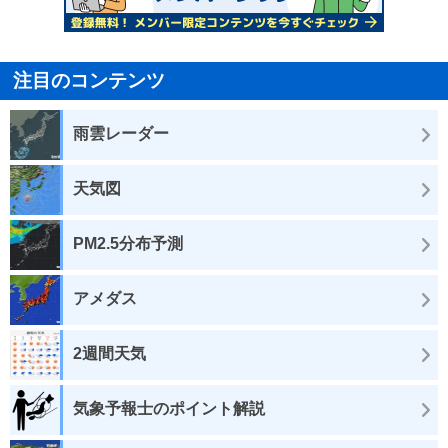
注目のコンテンツ
雨雲レーダー
天気図
PM2.5分布予測
アメダス
2週間天気
気象予報士のポイント解説