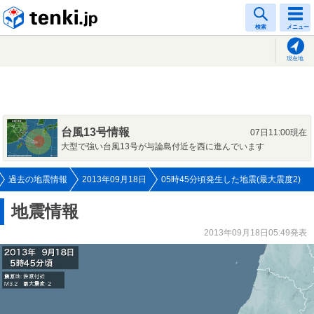
tenki.jp
検索
メニュー
現在地
台風13号情報
07日11:00現在
大型で強い台風13号が与論島付近を西に進んでいます
過去の地震情報
2013年09月18日
05時45分頃発生した地震(最大震度2)
地震情報
2013年09月18日05:49発表