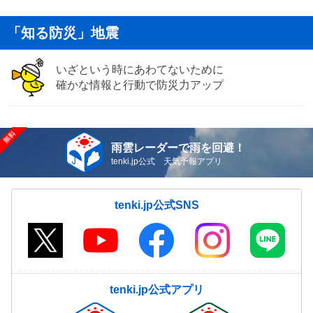
「知る防災」地震
いざという時にあわてないために
確かな情報と行動で防災力アップ
雨雲レーダーで雨を回避！
tenki.jp公式 天気予報アプリ
tenki.jp公式SNS
tenki.jp公式アプリ