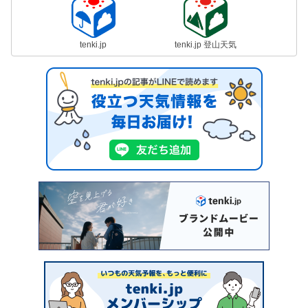
tenki.jp
tenki.jp 登山天気