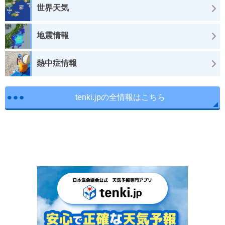
世界天気
地震情報
熱中症情報
tenki.jpの全情報はこちら