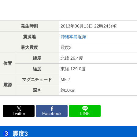
発生時刻
2013年06月13日 22時24分頃
震源地
沖縄本島近海
最大震度
震度3
緯度
北緯 26.4度
位置
経度
東経 129.0度
マグニチュード
M5.7
震源
深さ
約10km
Twitter
Facebook
LINE
震度3