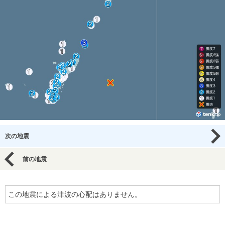
次の地震
前の地震
この地震による津波の心配はありません。