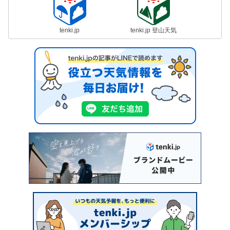
tenki.jp
tenki.jp 登山天気