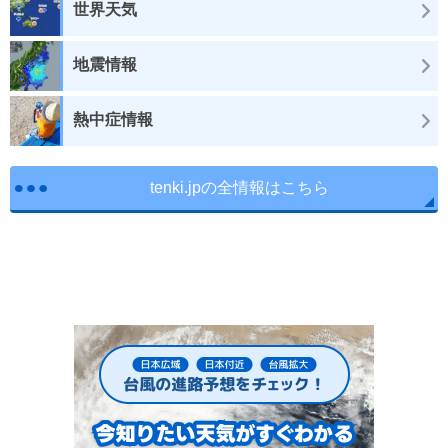
世界天気
地震情報
熱中症情報
tenki.jpの全情報はこちら