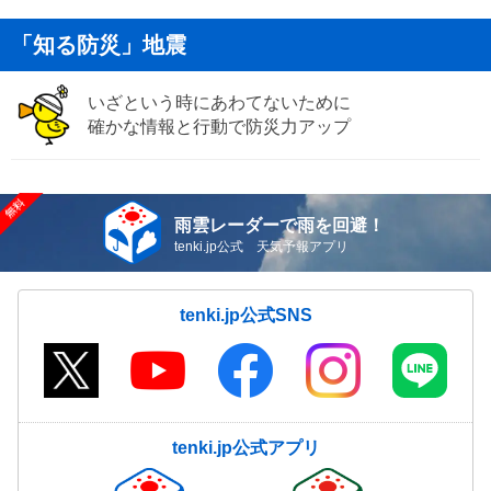
「知る防災」地震
いざという時にあわてないために
確かな情報と行動で防災力アップ
雨雲レーダーで雨を回避！
tenki.jp公式 天気予報アプリ
tenki.jp公式SNS
tenki.jp公式アプリ