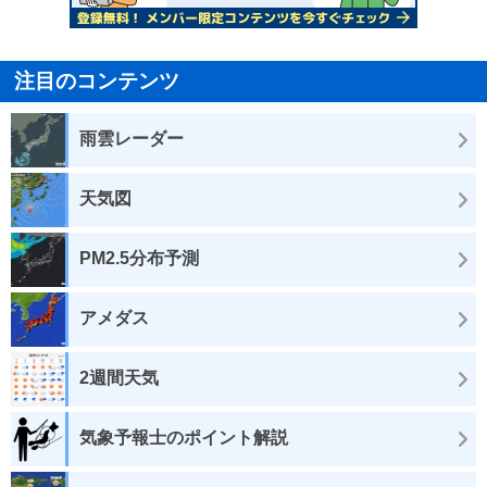
注目のコンテンツ
雨雲レーダー
天気図
PM2.5分布予測
アメダス
2週間天気
気象予報士のポイント解説