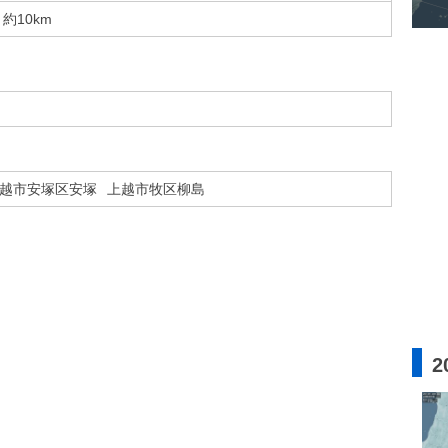
約10km
越市安塚区安塚
上越市牧区柳島
2