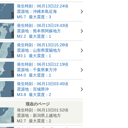
発生時刻：06月13日22:24頃
震源地：沖縄本島近海
M5.7
最大震度：3
発生時刻：06月13日19:43頃
震源地：熊本県阿蘇地方
M2.2
最大震度：1
発生時刻：06月13日15:28頃
震源地：山形県置賜地方
M3.1
最大震度：1
発生時刻：06月13日12:19頃
震源地：千葉県東方沖
M4.0
最大震度：1
発生時刻：06月13日03:45頃
震源地：宮城県沖
M3.8
最大震度：2
現在のページ
発生時刻：06月13日01:52頃
震源地：新潟県上越地方
M2.7
最大震度：2