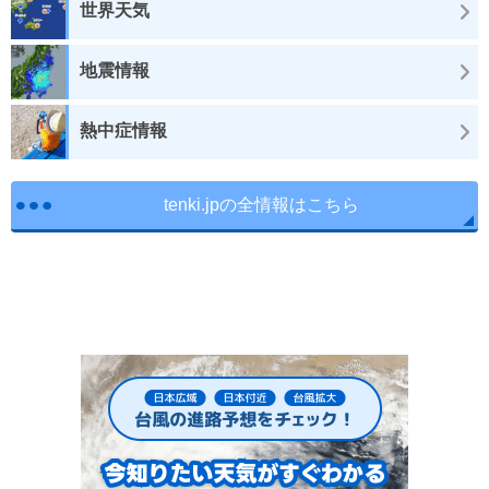
世界天気
地震情報
熱中症情報
tenki.jpの全情報はこちら