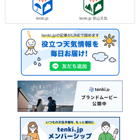
tenki.jp
tenki.jp 登山天気