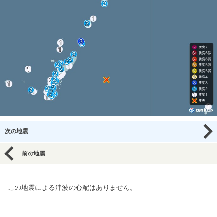
次の地震
前の地震
この地震による津波の心配はありません。