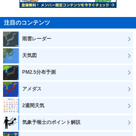
注目のコンテンツ
雨雲レーダー
天気図
PM2.5分布予測
アメダス
2週間天気
気象予報士のポイント解説