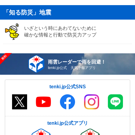
「知る防災」地震
いざという時にあわてないために
確かな情報と行動で防災力アップ
雨雲レーダーで雨を回避！
tenki.jp公式 天気予報アプリ
tenki.jp公式SNS
tenki.jp公式アプリ