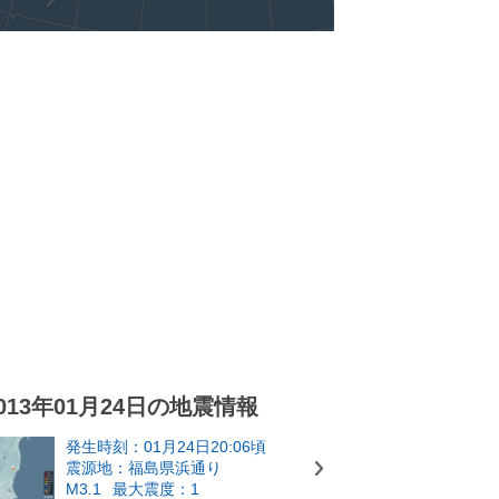
013年01月24日の地震情報
発生時刻：01月24日20:06頃
震源地：福島県浜通り
M3.1
最大震度：1