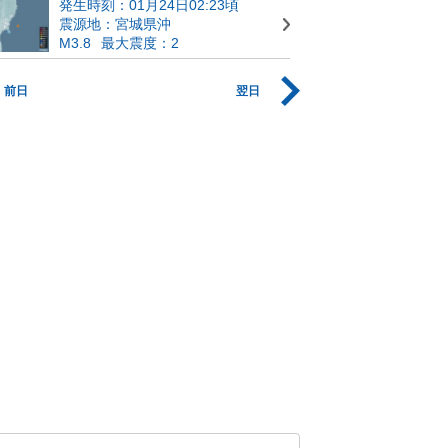
発生時刻：01月24日02:23頃
震源地：宮城県沖
M3.8
最大震度：2
前日
翌日