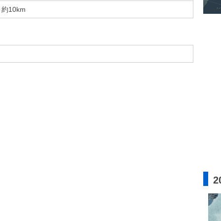
約10km
2