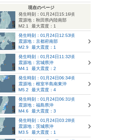
現在のページ
発生時刻：01月24日15:16頃
震源地：秋田県内陸南部
M2.1
最大震度：1
発生時刻：01月24日12:53頃
震源地：京都府南部
M2.9
最大震度：1
発生時刻：01月24日11:32頃
震源地：宮城県沖
M4.1
最大震度：2
発生時刻：01月24日06:34頃
震源地：根室半島南東沖
M5.2
最大震度：4
発生時刻：01月24日06:31頃
震源地：福島県沖
M4.6
最大震度：3
発生時刻：01月24日03:28頃
震源地：茨城県沖
M3.5
最大震度：1