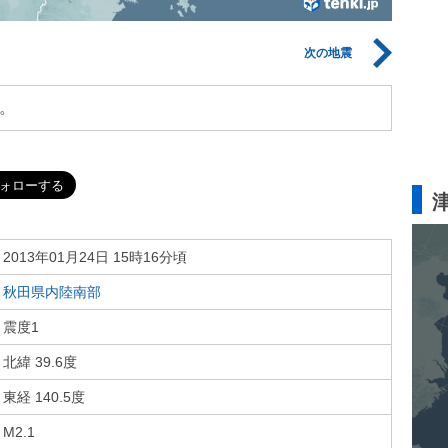
次の地震
。
2013年01月24日 15時16分頃
秋田県内陸南部
震度1
北緯 39.6度
東経 140.5度
M2.1