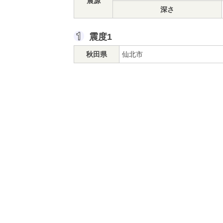
震源
深さ
震度1
秋田県
仙北市