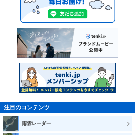
注目のコンテンツ
雨雲レーダー