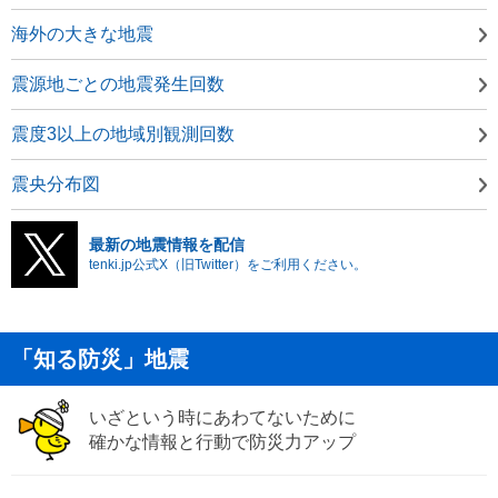
海外の大きな地震
震源地ごとの地震発生回数
震度3以上の地域別観測回数
震央分布図
最新の地震情報を配信
tenki.jp公式X（旧Twitter）をご利用ください。
「知る防災」地震
いざという時にあわてないために
確かな情報と行動で防災力アップ