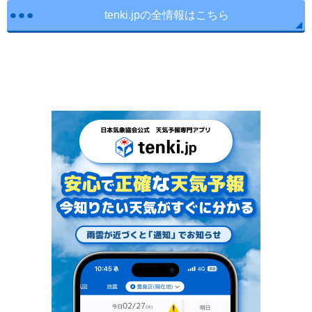
tenki.jpの全情報はこちら