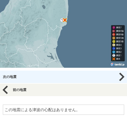
次の地震
前の地震
この地震による津波の心配はありません。