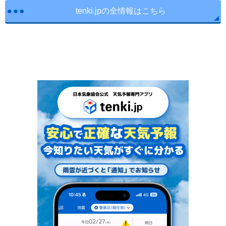
tenki.jpの全情報はこちら