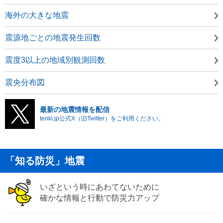
海外の大きな地震
震源地ごとの地震発生回数
震度3以上の地域別観測回数
震央分布図
最新の地震情報を配信
tenki.jp公式X（旧Twitter）をご利用ください。
「知る防災」地震
いざという時にあわてないために
確かな情報と行動で防災力アップ