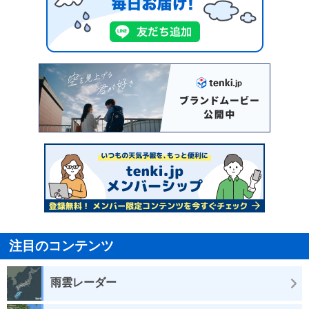
注目のコンテンツ
雨雲レーダー