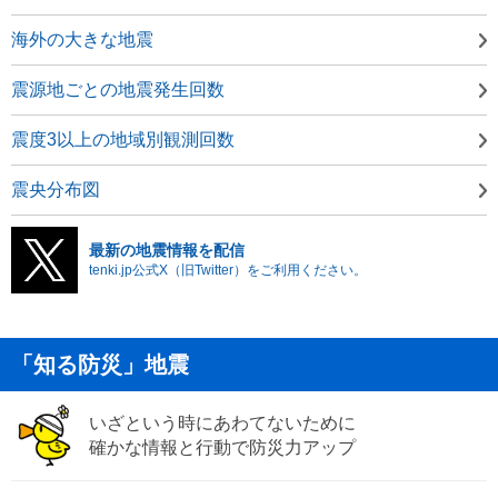
海外の大きな地震
震源地ごとの地震発生回数
震度3以上の地域別観測回数
震央分布図
最新の地震情報を配信
tenki.jp公式X（旧Twitter）をご利用ください。
「知る防災」地震
いざという時にあわてないために
確かな情報と行動で防災力アップ