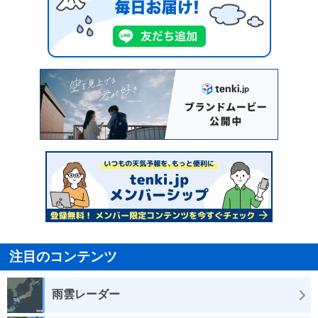
注目のコンテンツ
雨雲レーダー