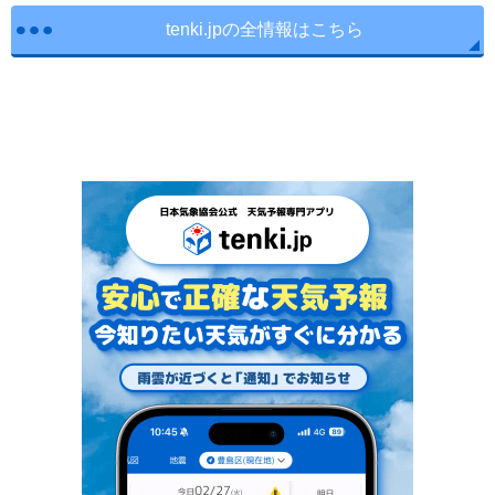
tenki.jpの全情報はこちら