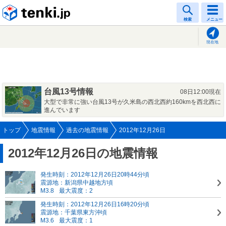
tenki.jp
検索
メニュー
現在地
台風13号情報
08日12:00現在
大型で非常に強い台風13号が久米島の西北西約160kmを西北西に
進んでいます
トップ
地震情報
過去の地震情報
2012年12月26日
2012年12月26日の地震情報
発生時刻：2012年12月26日20時44分頃
震源地：新潟県中越地方頃
M3.8
最大震度：2
発生時刻：2012年12月26日16時20分頃
震源地：千葉県東方沖頃
M3.6
最大震度：1