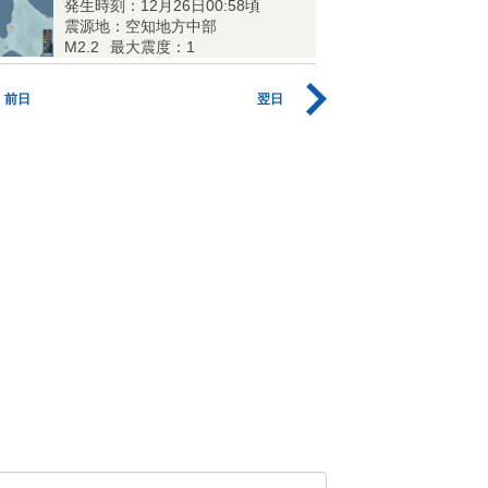
発生時刻：12月26日00:58頃
震源地：空知地方中部
M2.2
最大震度：1
前日
翌日