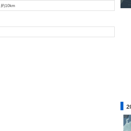
約10km
2