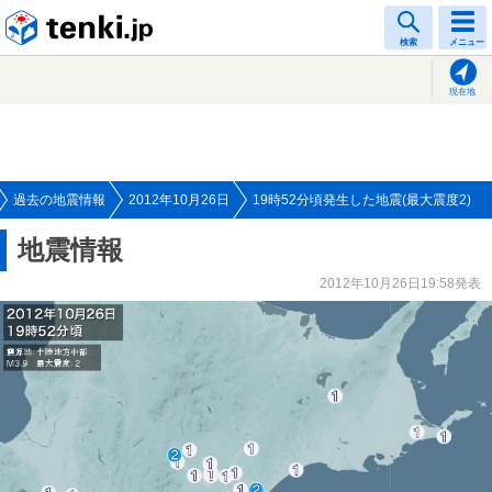
tenki.jp
検索
メニュー
現在地
過去の地震情報
2012年10月26日
19時52分頃発生した地震(最大震度2)
地震情報
2012年10月26日19:58発表