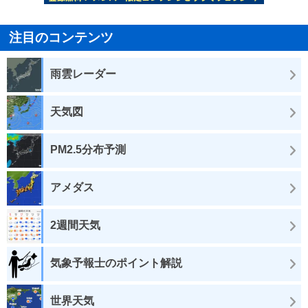
注目のコンテンツ
雨雲レーダー
天気図
PM2.5分布予測
アメダス
2週間天気
気象予報士のポイント解説
世界天気