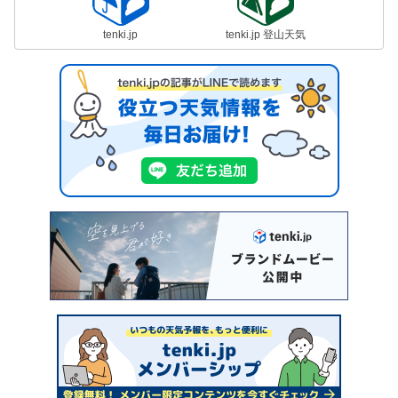
tenki.jp
tenki.jp 登山天気