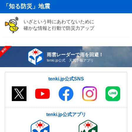
「知る防災」地震
いざという時にあわてないために
確かな情報と行動で防災力アップ
雨雲レーダーで雨を回避！
tenki.jp公式 天気予報アプリ
tenki.jp公式SNS
tenki.jp公式アプリ