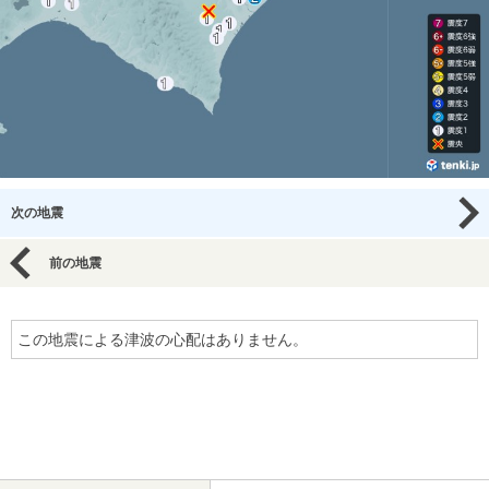
次の地震
前の地震
この地震による津波の心配はありません。