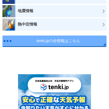
地震情報
熱中症情報
tenki.jpの全情報はこちら