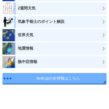
2週間天気
気象予報士のポイント解説
世界天気
地震情報
熱中症情報
tenki.jpの全情報はこちら