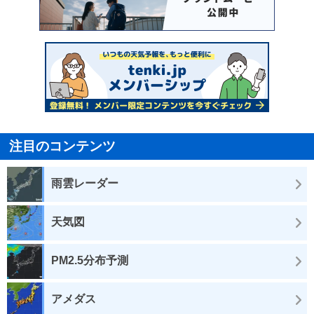
注目のコンテンツ
雨雲レーダー
天気図
PM2.5分布予測
アメダス