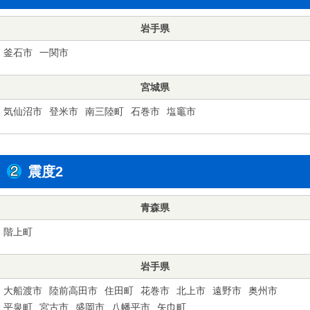
岩手県
釜石市
一関市
宮城県
気仙沼市
登米市
南三陸町
石巻市
塩竈市
震度2
青森県
階上町
岩手県
大船渡市
陸前高田市
住田町
花巻市
北上市
遠野市
奥州市
平泉町
宮古市
盛岡市
八幡平市
矢巾町