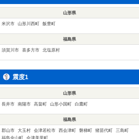
山形県
米沢市
山形川西町
飯豊町
福島県
須賀川市
喜多方市
北塩原村
震度1
山形県
長井市
南陽市
高畠町
山形小国町
白鷹町
福島県
郡山市
大玉村
会津若松市
西会津町
磐梯町
猪苗代町
三島町
福島金山町
会津美里町