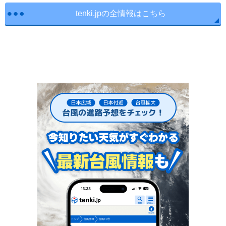
tenki.jpの全情報はこちら