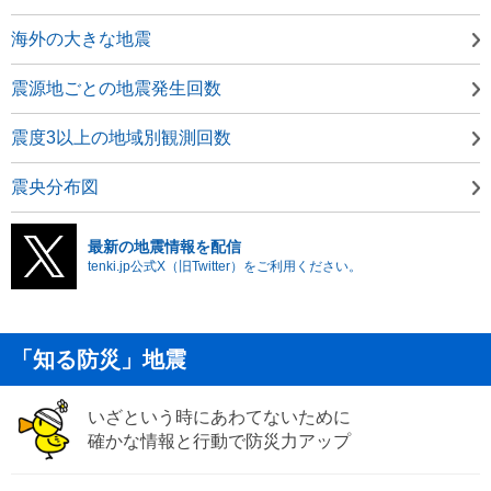
海外の大きな地震
震源地ごとの地震発生回数
震度3以上の地域別観測回数
震央分布図
最新の地震情報を配信
tenki.jp公式X（旧Twitter）をご利用ください。
「知る防災」地震
いざという時にあわてないために
確かな情報と行動で防災力アップ