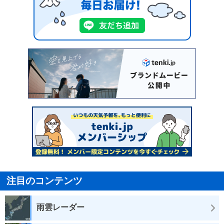
注目のコンテンツ
雨雲レーダー