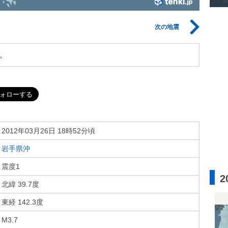
次の地震
。
2012年03月26日 18時52分頃
岩手県沖
震度1
2
北緯 39.7度
東経 142.3度
M3.7