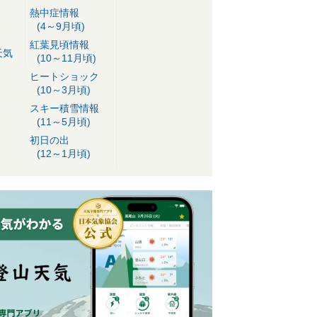
熱中症情報
(4～9月頃)
紅葉見頃情報
天気
(10～11月頃)
ヒートショック
(10～3月頃)
スキー積雪情報
(11～5月頃)
初日の出
(12～1月頃)