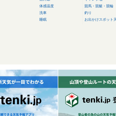
体感温度
競馬・競艇・競輪
洗車
釣り
睡眠
お出かけスポット