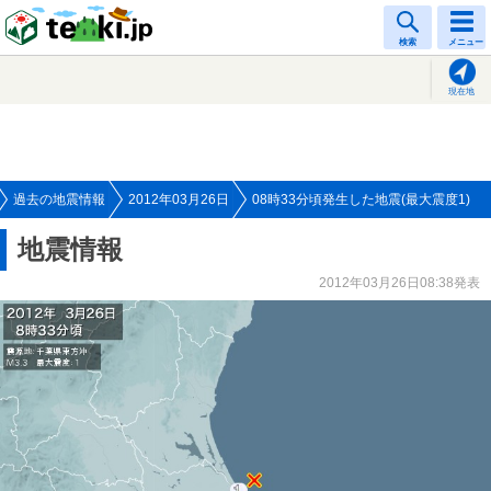
tenki.jp
検索
メニュー
現在地
過去の地震情報
2012年03月26日
08時33分頃発生した地震(最大震度1)
地震情報
2012年03月26日08:38発表