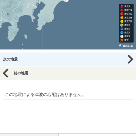
次の地震
前の地震
この地震による津波の心配はありません。