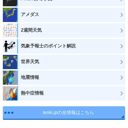
アメダス
2週間天気
気象予報士のポイント解説
世界天気
地震情報
熱中症情報
tenki.jpの全情報はこちら