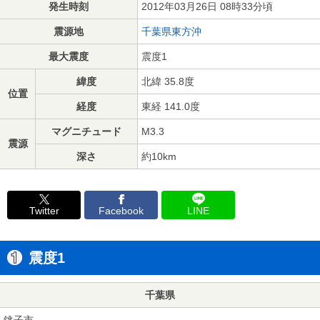
発生時刻
2012年03月26日 08時33分頃
震源地
千葉県東方沖
最大震度
震度1
緯度
北緯 35.8度
位置
経度
東経 141.0度
マグニチュード
M3.3
震源
深さ
約10km
Twitter
Facebook
LINE
震度1
千葉県
銚子市