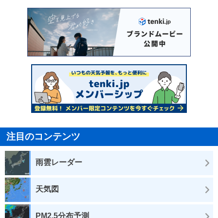
注目のコンテンツ
雨雲レーダー
天気図
PM2.5分布予測