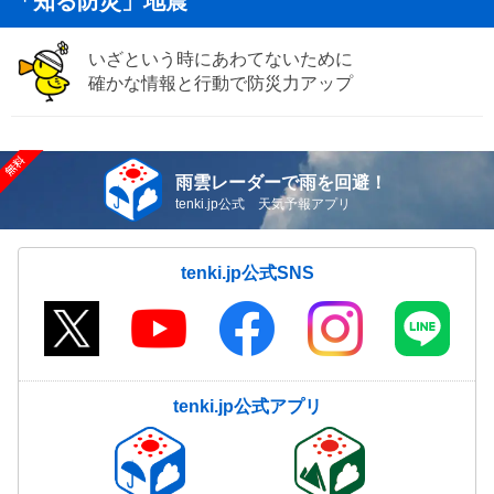
「知る防災」地震
いざという時にあわてないために
確かな情報と行動で防災力アップ
雨雲レーダーで雨を回避！
tenki.jp公式 天気予報アプリ
tenki.jp公式SNS
tenki.jp公式アプリ