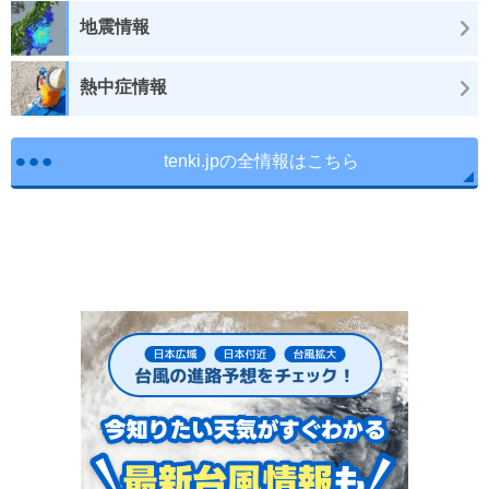
地震情報
熱中症情報
tenki.jpの全情報はこちら