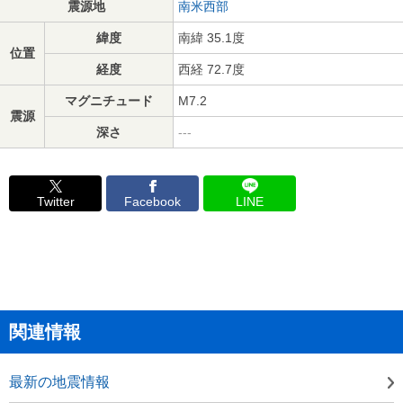
震源地
南米西部
緯度
南緯 35.1度
位置
経度
西経 72.7度
マグニチュード
M7.2
震源
深さ
---
Twitter
Facebook
LINE
関連情報
最新の地震情報