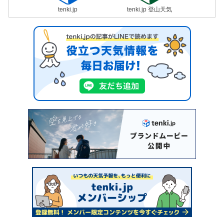
tenki.jp
tenki.jp 登山天気