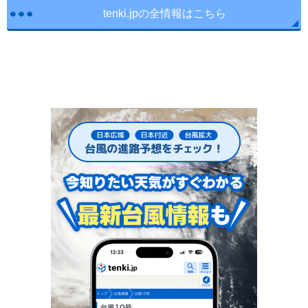
tenki.jpの全情報はこちら