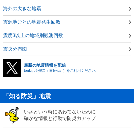
海外の大きな地震
震源地ごとの地震発生回数
震度3以上の地域別観測回数
震央分布図
最新の地震情報を配信
tenki.jp公式X（旧Twitter）をご利用ください。
「知る防災」地震
いざという時にあわてないために
確かな情報と行動で防災力アップ