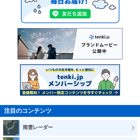
注目のコンテンツ
雨雲レーダー