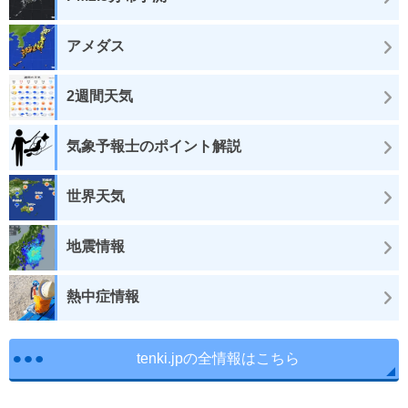
アメダス
2週間天気
気象予報士のポイント解説
世界天気
地震情報
熱中症情報
tenki.jpの全情報はこちら