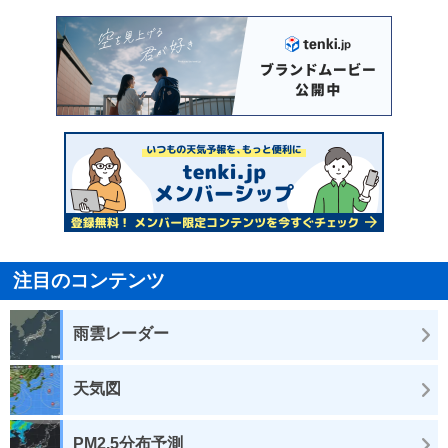
注目のコンテンツ
雨雲レーダー
天気図
PM2.5分布予測