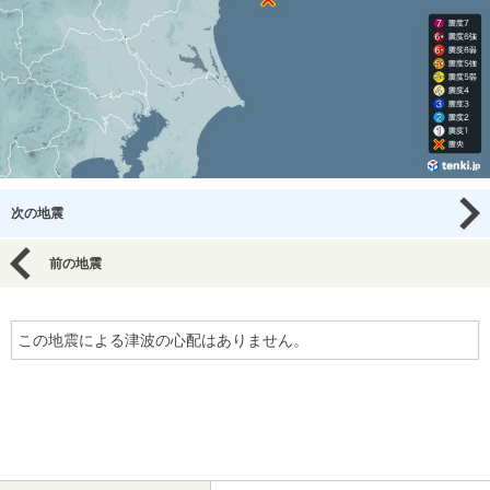
次の地震
前の地震
この地震による津波の心配はありません。