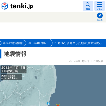
tenki.jp
検索
メニュー
現在地
過去の地震情報
2012年01月07日
21時26分頃発生した地震(最大震度2)
地震情報
2012年01月07日21:30発表