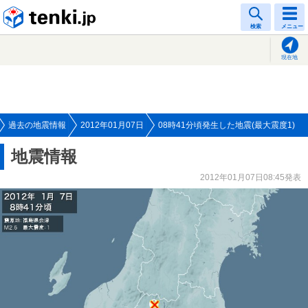
tenki.jp
検索
メニュー
現在地
過去の地震情報
2012年01月07日
08時41分頃発生した地震(最大震度1)
地震情報
2012年01月07日08:45発表