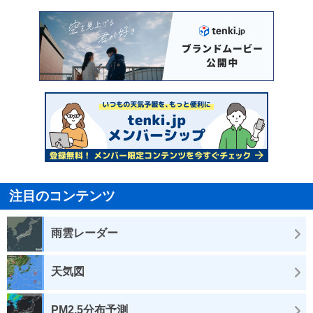
注目のコンテンツ
雨雲レーダー
天気図
PM2.5分布予測