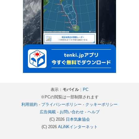
表示：
モバイル
｜
PC
※PCの閲覧は一部制限されます
利用規約
-
プライバシーポリシー
-
クッキーポリシー
広告掲載
-
お問い合わせ
-
ヘルプ
(C) 2026
日本気象協会
(C) 2026
ALiNKインターネット