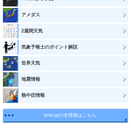
アメダス
2週間天気
気象予報士のポイント解説
世界天気
地震情報
熱中症情報
tenki.jpの全情報はこちら