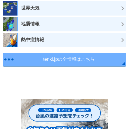
世界天気
地震情報
熱中症情報
tenki.jpの全情報はこちら