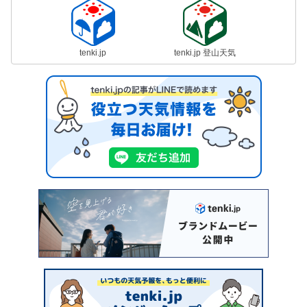
tenki.jp
tenki.jp 登山天気