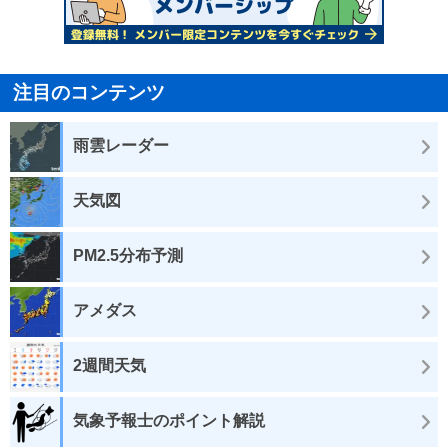
注目のコンテンツ
雨雲レーダー
天気図
PM2.5分布予測
アメダス
2週間天気
気象予報士のポイント解説