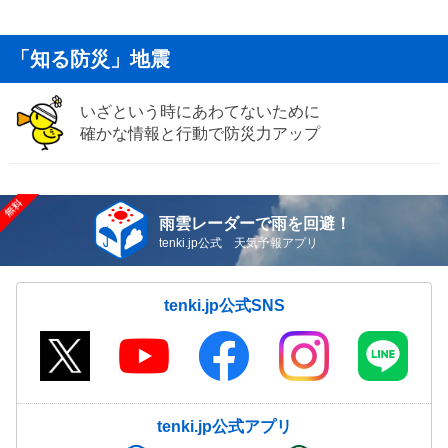
「知る防災」地震
いざという時にあわてないために
確かな情報と行動で防災力アップ
雨雲レーダーで雨を回避！
tenki.jp公式 天気予報アプリ
tenki.jp公式SNS
tenki.jp公式アプリ