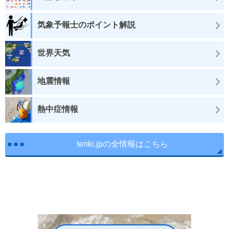
気象予報士のポイント解説
世界天気
地震情報
熱中症情報
tenki.jpの全情報はこちら