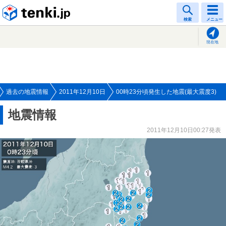
tenki.jp
検索
メニュー
現在地
過去の地震情報
2011年12月10日
00時23分頃発生した地震(最大震度3)
地震情報
2011年12月10日00:27発表