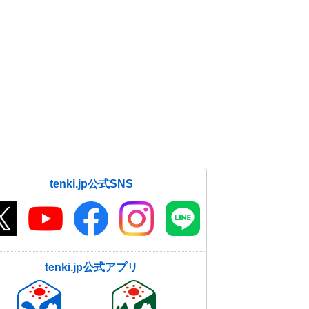
tenki.jp公式SNS
tenki.jp公式アプリ