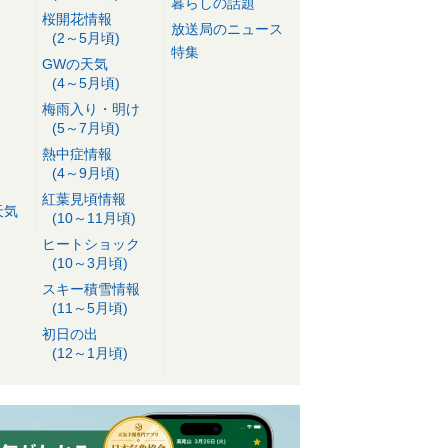
暮らしの話題
桜開花情報
放送局のニュース
(2～5月頃)
特集
GWの天気
(4～5月頃)
梅雨入り・明け
(5～7月頃)
熱中症情報
(4～9月頃)
紅葉見頃情報
天気
(10～11月頃)
ヒートショック
(10～3月頃)
スキー積雪情報
(11～5月頃)
初日の出
(12～1月頃)