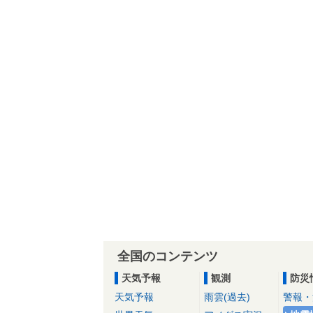
全国のコンテンツ
天気予報
観測
防災
天気予報
雨雲(過去)
警報・