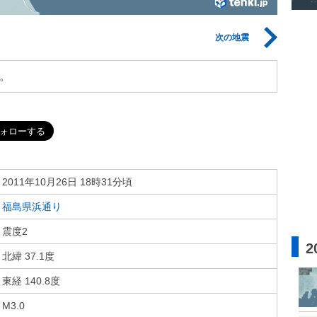
次の地震
。
2011年10月26日 18時31分頃
福島県浜通り
震度2
2
北緯 37.1度
東経 140.8度
M3.0