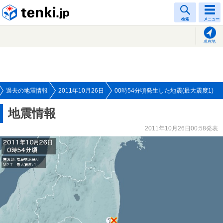
tenki.jp
検索
メニュー
現在地
過去の地震情報
2011年10月26日
00時54分頃発生した地震(最大震度1)
地震情報
2011年10月26日00:58発表