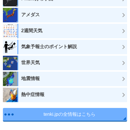
アメダス
2週間天気
気象予報士のポイント解説
世界天気
地震情報
熱中症情報
tenki.jpの全情報はこちら