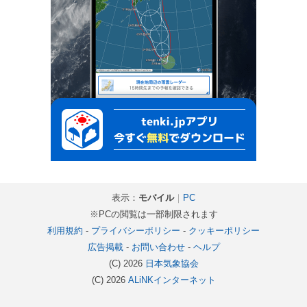
表示：
モバイル
｜
PC
※PCの閲覧は一部制限されます
利用規約
-
プライバシーポリシー
-
クッキーポリシー
広告掲載
-
お問い合わせ
-
ヘルプ
(C) 2026
日本気象協会
(C) 2026
ALiNKインターネット