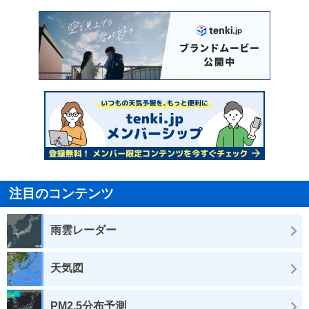
注目のコンテンツ
雨雲レーダー
天気図
PM2.5分布予測