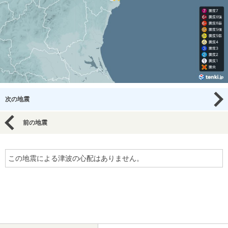
次の地震
前の地震
この地震による津波の心配はありません。