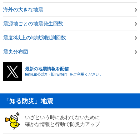
海外の大きな地震
震源地ごとの地震発生回数
震度3以上の地域別観測回数
震央分布図
最新の地震情報を配信
tenki.jp公式X（旧Twitter）をご利用ください。
「知る防災」地震
いざという時にあわてないために
確かな情報と行動で防災力アップ