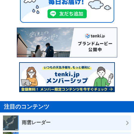
注目のコンテンツ
雨雲レーダー