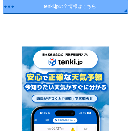
tenki.jpの全情報はこちら