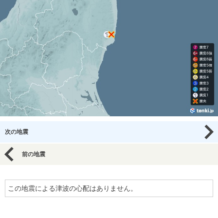
次の地震
前の地震
この地震による津波の心配はありません。