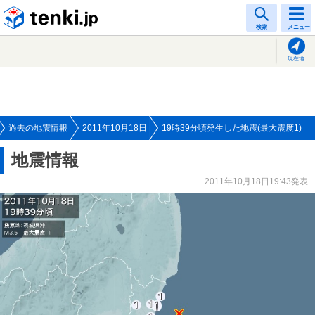
tenki.jp
検索
メニュー
現在地
過去の地震情報
2011年10月18日
19時39分頃発生した地震(最大震度1)
地震情報
2011年10月18日19:43発表