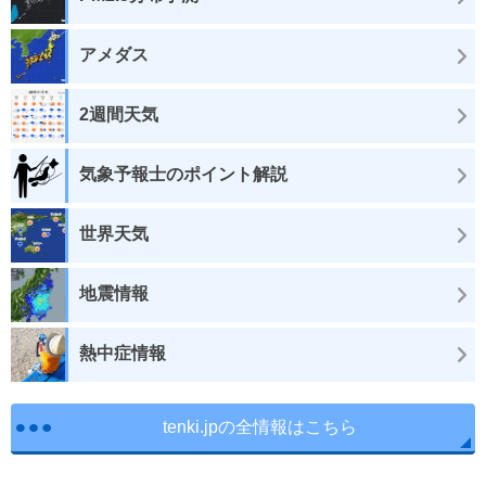
アメダス
2週間天気
気象予報士のポイント解説
世界天気
地震情報
熱中症情報
tenki.jpの全情報はこちら