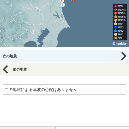
次の地震
前の地震
この地震による津波の心配はありません。