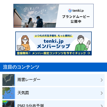
注目のコンテンツ
雨雲レーダー
天気図
PM2.5分布予測