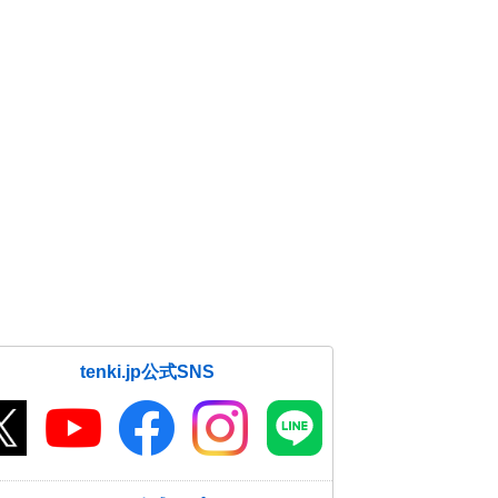
tenki.jp公式SNS