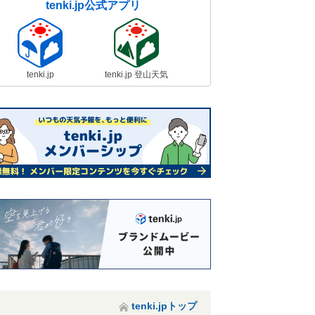
tenki.jp公式アプリ
tenki.jp
tenki.jp 登山天気
tenki.jpトップ