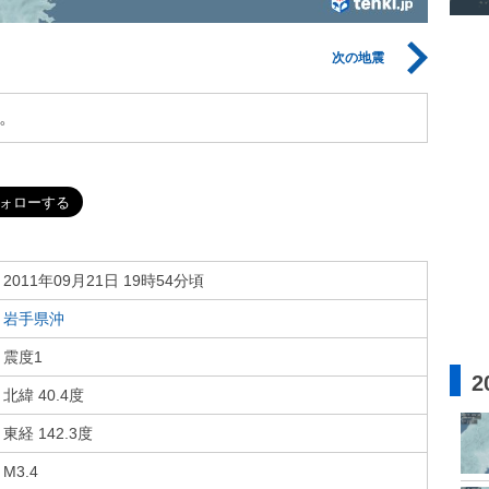
次の地震
。
2011年09月21日 19時54分頃
岩手県沖
震度1
2
北緯 40.4度
東経 142.3度
M3.4