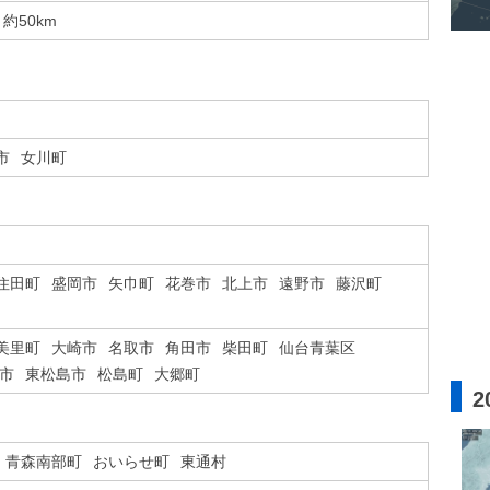
約50km
市
女川町
住田町
盛岡市
矢巾町
花巻市
北上市
遠野市
藤沢町
美里町
大崎市
名取市
角田市
柴田町
仙台青葉区
市
東松島市
松島町
大郷町
2
青森南部町
おいらせ町
東通村