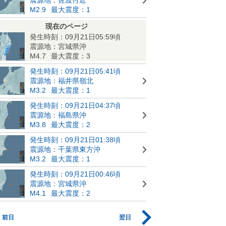
M2.9
最大震度：1
現在のページ
発生時刻：09月21日05:59頃
震源地：宮城県沖
M4.7
最大震度：3
発生時刻：09月21日05:41頃
震源地：福井県嶺北
M3.2
最大震度：1
発生時刻：09月21日04:37頃
震源地：福島県沖
M3.8
最大震度：2
発生時刻：09月21日01:38頃
震源地：千葉県東方沖
M3.2
最大震度：1
発生時刻：09月21日00:46頃
震源地：宮城県沖
M4.1
最大震度：2
前日
翌日