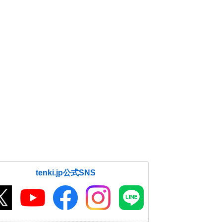
tenki.jp公式SNS