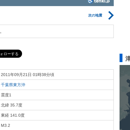
次の地震
。
2011年09月21日 01時38分頃
千葉県東方沖
震度1
北緯 35.7度
東経 141.0度
M3.2