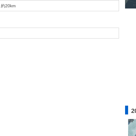
約20km
2