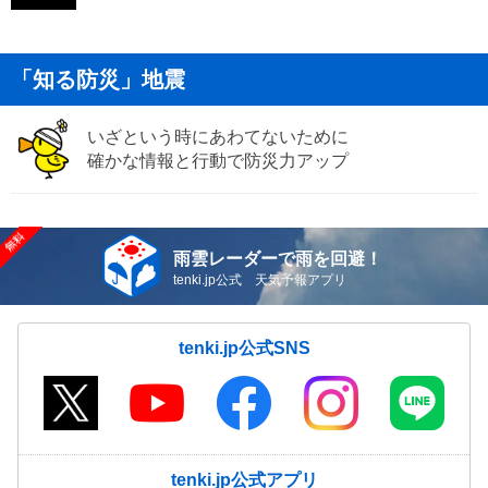
「知る防災」地震
いざという時にあわてないために
確かな情報と行動で防災力アップ
雨雲レーダーで雨を回避！
tenki.jp公式 天気予報アプリ
tenki.jp公式SNS
tenki.jp公式アプリ