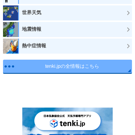
世界天気
地震情報
熱中症情報
tenki.jpの全情報はこちら