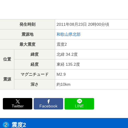
発生時刻
2011年08月23日 20時00分頃
震源地
和歌山県北部
最大震度
震度2
緯度
北緯 34.2度
位置
経度
東経 135.2度
マグニチュード
M2.9
震源
深さ
約10km
Twitter
Facebook
LINE
震度2