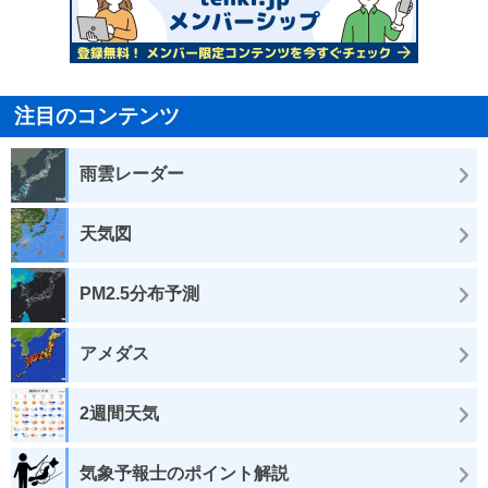
注目のコンテンツ
雨雲レーダー
天気図
PM2.5分布予測
アメダス
2週間天気
気象予報士のポイント解説