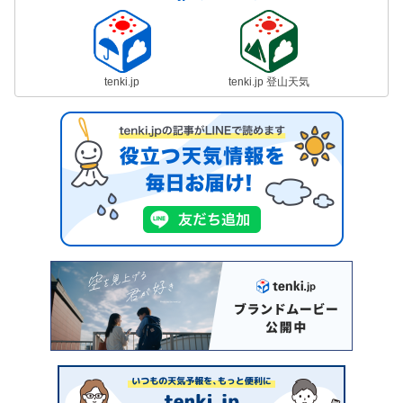
tenki.jp
tenki.jp 登山天気