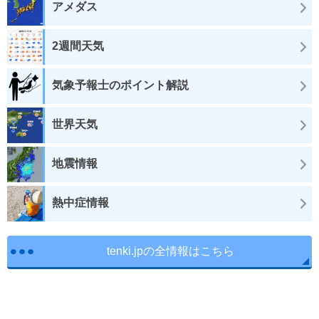
アメダス
2週間天気
気象予報士のポイント解説
世界天気
地震情報
熱中症情報
tenki.jpの全情報はこちら