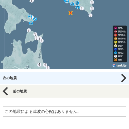
次の地震
前の地震
この地震による津波の心配はありません。