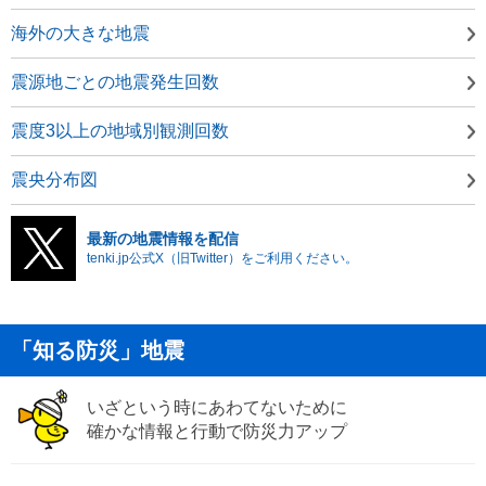
海外の大きな地震
震源地ごとの地震発生回数
震度3以上の地域別観測回数
震央分布図
最新の地震情報を配信
tenki.jp公式X（旧Twitter）をご利用ください。
「知る防災」地震
いざという時にあわてないために
確かな情報と行動で防災力アップ