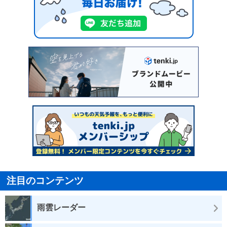
注目のコンテンツ
雨雲レーダー