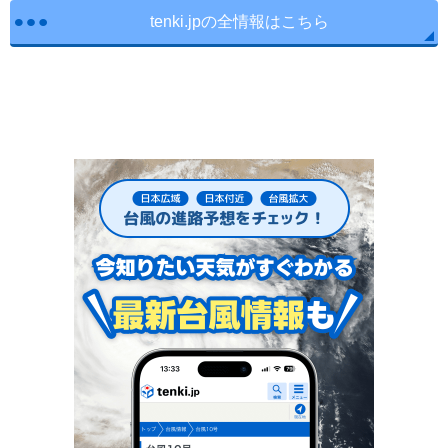
tenki.jpの全情報はこちら