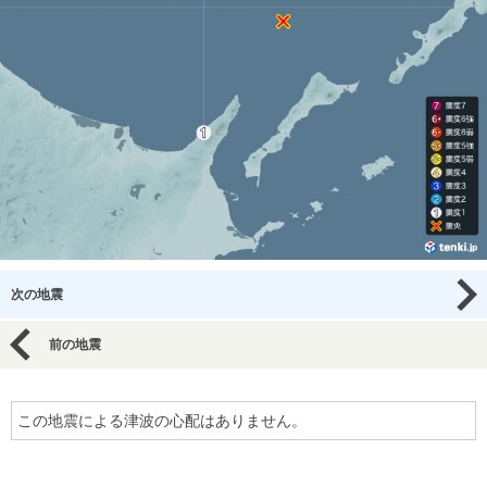
次の地震
前の地震
この地震による津波の心配はありません。