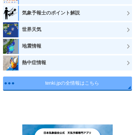
気象予報士のポイント解説
世界天気
地震情報
熱中症情報
tenki.jpの全情報はこちら