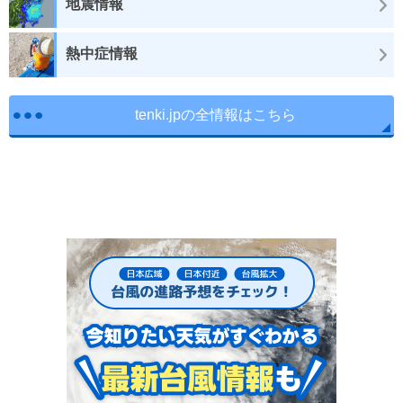
地震情報
熱中症情報
tenki.jpの全情報はこちら