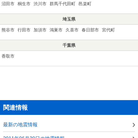
沼田市
桐生市
渋川市
群馬千代田町
邑楽町
埼玉県
熊谷市
行田市
加須市
鴻巣市
久喜市
春日部市
宮代町
千葉県
香取市
関連情報
最新の地震情報