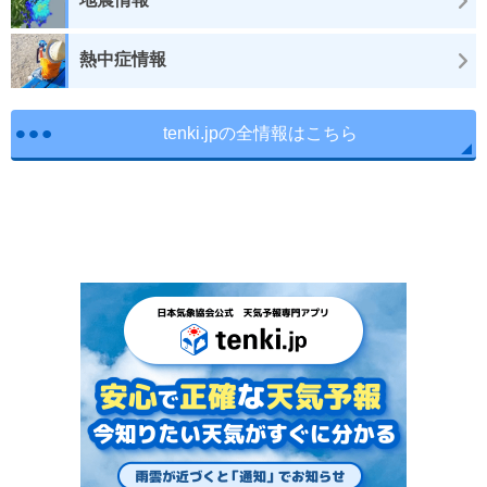
熱中症情報
tenki.jpの全情報はこちら